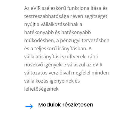
Az eVIR széleskörű funkcionalitása és
testreszabhatósága révén segítséget
nyújt a vállalkozásoknak a
hatékonyabb és hatékonyabb
működésben, a pénzügyi tervezésben
és a teljeskörű irányításban. A
vállalatirányítási szoftverek iránti
növekvő igényekre válaszul az eVIR
változatos verzióival megfelel minden
vállalkozás igényeinek és
lehetőségeinek.
Modulok részletesen
$