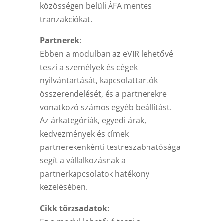
közösségen belüli ÁFA mentes
tranzakciókat.
Partnerek
:
Ebben a modulban az eVIR lehetővé
teszi a személyek és cégek
nyilvántartását, kapcsolattartók
összerendelését, és a partnerekre
vonatkozó számos egyéb beállítást.
Az árkategóriák, egyedi árak,
kedvezmények és címek
partnerekenkénti testreszabhatósága
segít a vállalkozásnak a
partnerkapcsolatok hatékony
kezelésében.
Cikk törzsadatok: