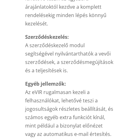
árajánlatoktól kezdve a komplett
rendelésekig minden lépés könnyű
kezelését.
Szerződéskezelés:
A szerződéskezelő modul
segítségével nyilvántarthatók a vevői
szerződések, a szerződésmegújítások
és a teljesítések is.
Egyéb jellemzők:
Az eVIR rugalmasan kezeli a
felhasználókat, lehetővé teszi a
jogosultságok részletes beállítását, és
számos egyéb extra funkciót kínál,
mint például a bizonylat előnézet
vagy az automatikus e-mail értesítés.