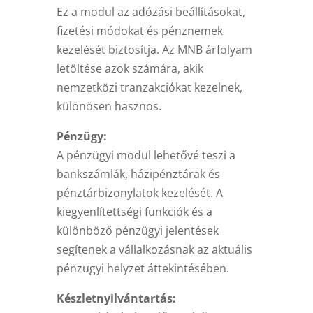
Ez a modul az adózási beállításokat,
fizetési módokat és pénznemek
kezelését biztosítja. Az MNB árfolyam
letöltése azok számára, akik
nemzetközi tranzakciókat kezelnek,
különösen hasznos.
Pénzügy:
A pénzügyi modul lehetővé teszi a
bankszámlák, házipénztárak és
pénztárbizonylatok kezelését. A
kiegyenlítettségi funkciók és a
különböző pénzügyi jelentések
segítenek a vállalkozásnak az aktuális
pénzügyi helyzet áttekintésében.
Készletnyilvántartás: