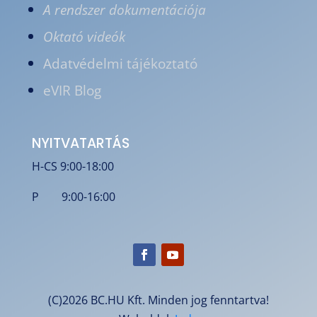
A rendszer dokumentációja
Oktató videók
Adatvédelmi tájékoztató
eVIR Blog
NYITVATARTÁS
H-CS 9:00-18:00
P 9:00-16:00
(C)2026 BC.HU Kft. Minden jog fenntartva!