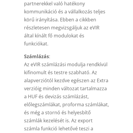
partnerekkel való hatékony
kommunikáció és a vállalkozás teljes
körű irányítása. Ebben a cikkben
részletesen megvizsgáljuk az eVIR
által kínált fő modulokat és
funkciókat.
Számlázás
:
Az eVIR számlázási modulja rendkívül
kifinomult és testre szabható. Az
alapverziótól kezdve egészen az Extra
verzióig minden változat tartalmazza
a HUF és devizás számlázást,
előlegszámlákat, proforma számlákat,
és még a stornó és helyesbítő
számlák kezelését is. Az export
számla funkció lehetővé teszi a