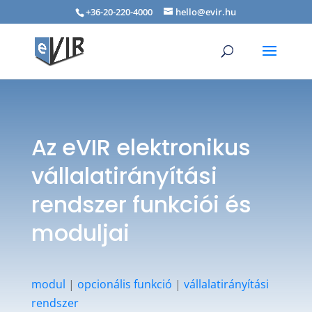
+36-20-220-4000
hello@evir.hu
Az eVIR elektronikus
vállalatirányítási
rendszer funkciói és
moduljai
modul
|
opcionális funkció
|
vállalatirányítási
rendszer