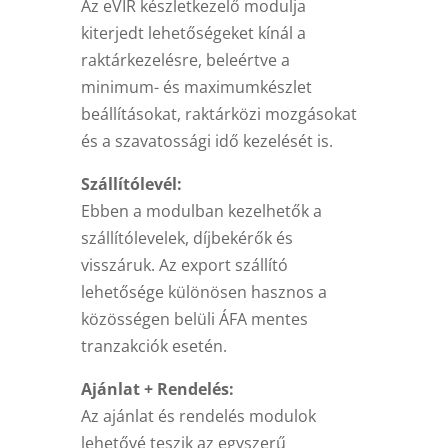
Az eVIR készletkezelő modulja
kiterjedt lehetőségeket kínál a
raktárkezelésre, beleértve a
minimum- és maximumkészlet
beállításokat, raktárközi mozgásokat
és a szavatossági idő kezelését is.
Szállítólevél:
Ebben a modulban kezelhetők a
szállítólevelek, díjbekérők és
visszáruk. Az export szállító
lehetősége különösen hasznos a
közösségen belüli ÁFA mentes
tranzakciók esetén.
Ajánlat + Rendelés:
Az ajánlat és rendelés modulok
lehetővé teszik az egyszerű