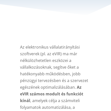
Az elektronikus vállalatirányítási
szoftverek (pl. az eVIR) ma már
nélkülözhetetlen eszközei a
vállalkozásoknak, segítve őket a
hatékonyabb működésben, jobb
pénzügyi tervezésben és a szervezet
egészének optimalizálásában.
Az
eVIR számos modult és funkciót
kínál
, amelyek célja a számviteli
folyamatok automatizálása, a