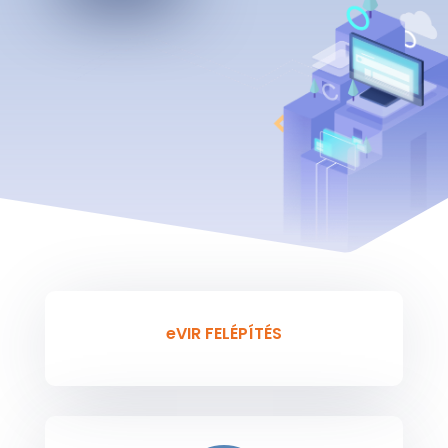
eVIR FELÉPÍTÉS