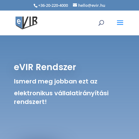
+36-20-220-4000
hello@evir.hu
eVIR Rendszer
Ismerd meg jobban ezt az
elektronikus vállalatirányítási
rendszert!