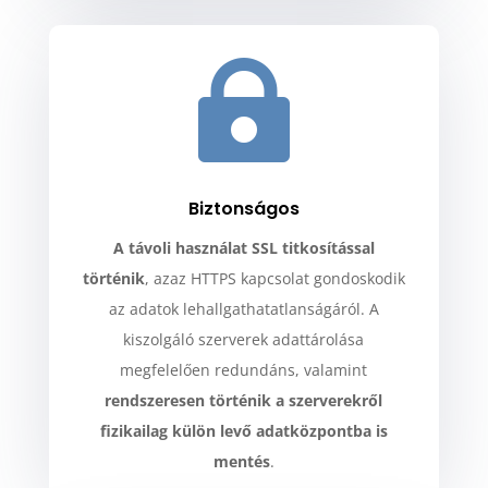

Biztonságos
A távoli használat SSL titkosítással
történik
, azaz HTTPS kapcsolat gondoskodik
az adatok lehallgathatatlanságáról. A
kiszolgáló szerverek adattárolása
megfelelően redundáns, valamint
rendszeresen történik a szerverekről
fizikailag külön levő adatközpontba is
mentés
.