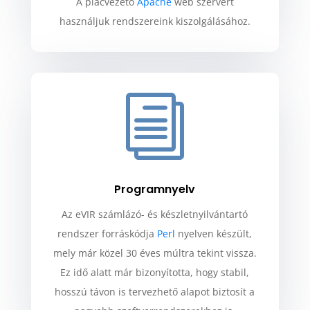
A piacvezető
Apache
web szervert
használjuk rendszereink kiszolgálásához.
i
Programnyelv
Az eVIR számlázó- és készletnyilvántartó
rendszer forráskódja
Perl
nyelven készült,
mely már közel 30 éves múltra tekint vissza.
Ez idő alatt már bizonyította, hogy stabil,
hosszú távon is tervezhető alapot biztosít a