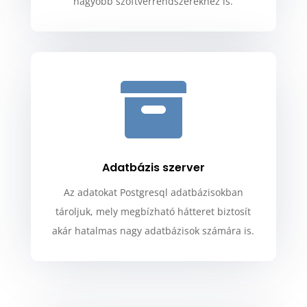
nagyobb szoftverrendszerekhez is.

Adatbázis szerver
Az adatokat Postgresql adatbázisokban
tároljuk, mely megbízható hátteret biztosít
akár hatalmas nagy adatbázisok számára is.