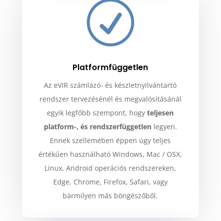
R
Platformfüggetlen
Az eVIR számlázó- és készletnyilvántartó
rendszer tervezésénél és megvalósításánál
egyik legfőbb szempont, hogy
teljesen
platform-, és rendszerfüggetlen
legyen.
Ennek szellemében éppen úgy teljes
értékűen használható Windows, Mac / OSX,
Linux, Android operációs rendszereken,
Edge, Chrome, Firefox, Safari, vagy
bármilyen más böngészőből.