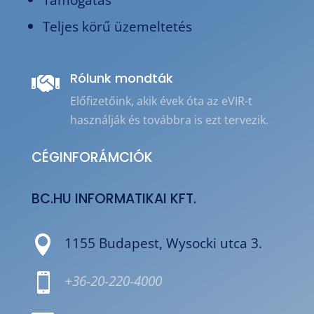
Teljes körű üzemeltetés
Rólunk mondták

Előfizetőink, akik évek óta az eVIR-t
használják és továbbra is ezt tervezik.
CÉGINFORÁMCIÓK
BC.HU INFORMATIKAI KFT.

1155 Budapest, Wysocki utca 3.

+36-20-220-4000