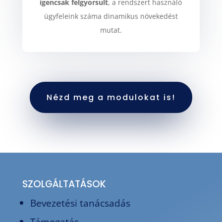
igencsak felgyorsult
, a rendszert használó
ügyfeleink száma dinamikus növekedést
mutat.
Nézd meg a modulokat is!
SZOLGÁLTATÁSOK
Bevezetési tanácsadás
Támogatás