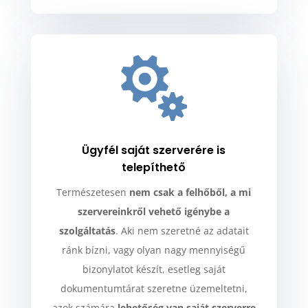

Ügyfél saját szerverére is
telepíthető
Természetesen
nem csak a felhőből, a mi
szervereinkről vehető igénybe a
szolgáltatás
. Aki nem szeretné az adatait
ránk bízni, vagy olyan nagy mennyiségű
bizonylatot készít, esetleg saját
dokumentumtárat szeretne üzemeltetni,
azok számára
lehetőség van saját szerverre