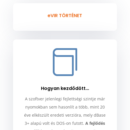
eVIR TÖRTÉNET

Hogyan kezdődött...
A szoftver jelenlegi fejlettségi szintje már
nyomokban sem hasonlít a több, mint 20
éve elkészült eredeti verzióra, mely dBase
3+ alapú volt és DOS-on futott.
A fejlődés