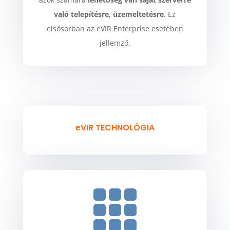
való telepítésre, üzemeltetésre
. Ez
elsősorban az eVIR Enterprise esetében
jellemző.
eVIR TECHNOLÓGIA
