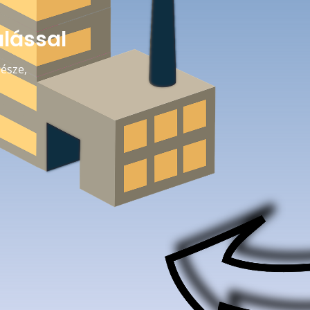
alással
része,