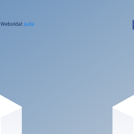
! Weboldal:
Juda