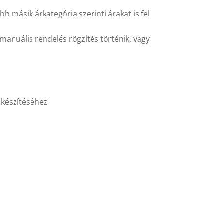
bb másik árkategória szerinti árakat is fel
manuális rendelés rögzítés történik, vagy
őkészítéséhez