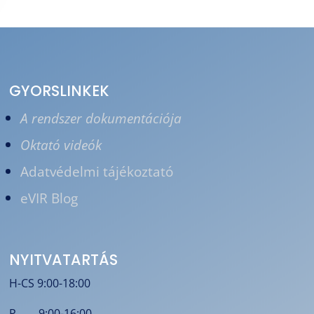
GYORSLINKEK
A rendszer dokumentációja
Oktató videók
Adatvédelmi tájékoztató
eVIR Blog
NYITVATARTÁS
H-CS 9:00-18:00
P 9:00-16:00