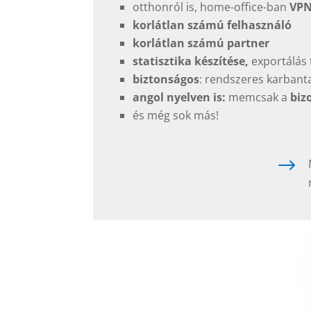
otthonról is, home-office-ban
VPN
korlátlan számú felhasználó
korlátlan számú partner
statisztika készítése,
exportálás 
biztonságos
: rendszeres karbant
angol nyelven is:
memcsak a
biz
és még sok más!
$