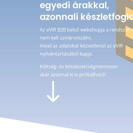
egyedi árakkal,
azonnali készletfogl
Az eVIR B2B belső webshopja a rendszer 
nem kell szinkronizálni,
mivel az adatokat közvetlenül az eVIR
nyilvántartásából kapja.
Költség- és kötelezettségmentesen
akár azonnal ki is próbálható!
"