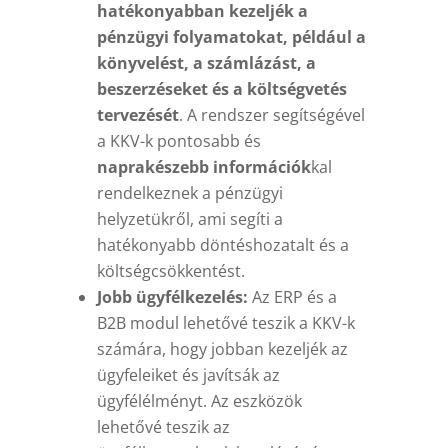
hatékonyabban kezeljék a
pénzügyi folyamatokat, például a
könyvelést, a számlázást, a
beszerzéseket és a költségvetés
tervezését
. A rendszer segítségével
a KKV-k pontosabb és
naprakészebb információk
kal
rendelkeznek a pénzügyi
helyzetükről, ami segíti a
hatékonyabb döntéshozatalt és a
költségcsökkentést.
Jobb ügyfélkezelés:
Az ERP és a
B2B modul lehetővé teszik a KKV-k
számára, hogy jobban kezeljék az
ügyfeleiket és javítsák az
ügyfélélményt. Az eszközök
lehetővé teszik az