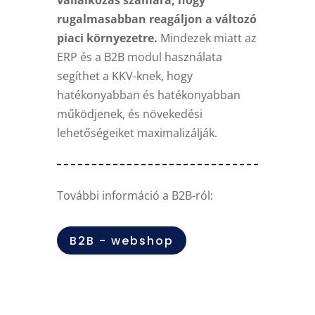
rugalmasabban reagáljon a változó
piaci környezetre.
Mindezek miatt az
ERP és a B2B modul használata
segíthet a KKV-knek, hogy
hatékonyabban és hatékonyabban
működjenek, és növekedési
lehetőségeiket maximalizálják.
További információ a B2B-ról:
B2B - webshop