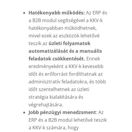
Hatékonyabb működés:
Az ERP és
a B2B modul segítségével a KKV-k
hatékonyabban működhetnek,
mivel ezek az eszközök lehetővé
teszik az
üzleti folyamatok
automatizálását és a manuális
feladatok csökkentését.
Ennek
eredményeként a KKV-k kevesebb
időt és erőforrást fordíthatnak az
adminisztratív feladatokra, és több
időt szentelhetnek az üzleti
stratégia kialakítására és
végrehajtására.
Jobb pénzügyi menedzsment
: Az
ERP és a B2B modul lehetővé teszik
a KKV-k számára, hogy