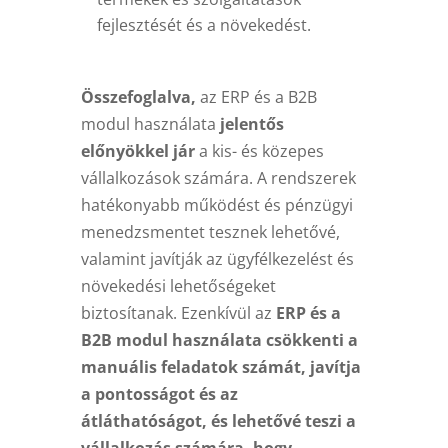
fejlesztését és a növekedést.
Összefoglalva,
az ERP és a B2B
modul használata
jelentős
előnyökkel jár
a kis- és közepes
vállalkozások számára. A rendszerek
hatékonyabb működést és pénzügyi
menedzsmentet tesznek lehetővé,
valamint javítják az ügyfélkezelést és
növekedési lehetőségeket
biztosítanak. Ezenkívül az
ERP és a
B2B modul használata csökkenti a
manuális feladatok számát, javítja
a pontosságot és az
átláthatóságot, és lehetővé teszi a
vállalkozás számára, hogy