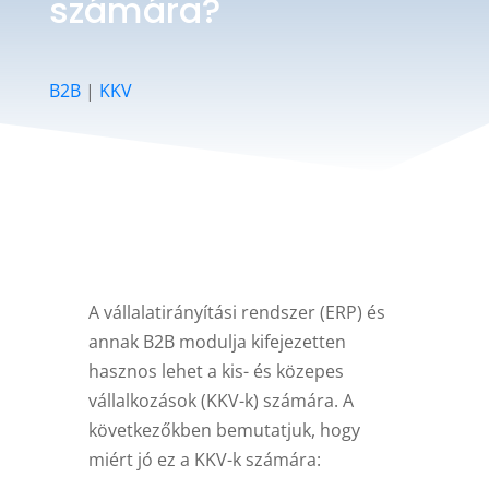
számára?
B2B
|
KKV
A vállalatirányítási rendszer (ERP) és
annak B2B modulja kifejezetten
hasznos lehet a kis- és közepes
vállalkozások (KKV-k) számára. A
következőkben bemutatjuk, hogy
miért jó ez a KKV-k számára: