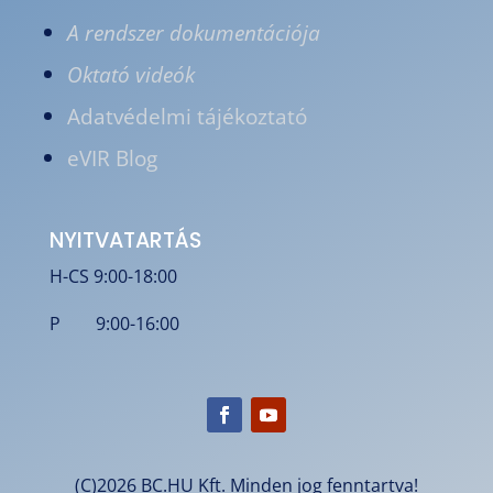
A rendszer dokumentációja
Oktató videók
Adatvédelmi tájékoztató
eVIR Blog
NYITVATARTÁS
H-CS 9:00-18:00
P 9:00-16:00
(C)2026 BC.HU Kft. Minden jog fenntartva!