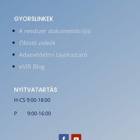
GYORSLINKEK
A rendszer dokumentációja
Oktató videók
Adatvédelmi tájékoztató
eVIR Blog
NYITVATARTÁS
H-CS 9:00-18:00
P 9:00-16:00