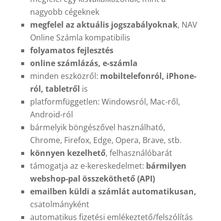
nagyobb cégeknek
megfelel az aktuális jogszabályoknak
, NAV
Online Számla kompatibilis
folyamatos fejlesztés
online számlázás, e-számla
minden eszközről:
mobiltelefonról, iPhone-
ról, tabletről
is
platformfüggetlen: Windowsról, Mac-ről,
Android-ról
bármelyik böngészővel használható,
Chrome, Firefox, Edge, Opera, Brave, stb.
könnyen kezelhető
, felhasználóbarát
támogatja az e-kereskedelmet:
bármilyen
webshop-pal összeköthető (API)
emailben küldi a számlát automatikusan,
csatolmányként
automatikus fizetési emlékeztető/felszólítás