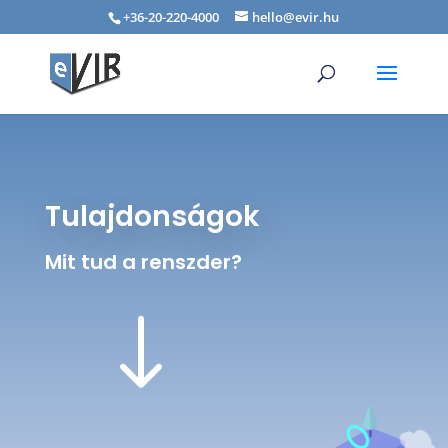
+36-20-220-4000
hello@evir.hu
Tulajdonságok
Mit tud a renszder?
"