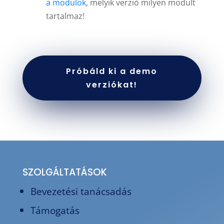
a modulok
, melyik verzió milyen modult
tartalmaz!
Próbáld ki a demo
verziókat!
SZOLGÁLTATÁSOK
Bevezetési tanácsadás
Támogatás