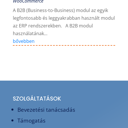
WooCommerce
A B2B (Business-to-Business) modul az egyik
legfontosabb és leggyakrabban használt modul
az ERP rendszerekben. A B2B modul
használatának...
bővebben
SZOLGÁLTATÁSOK
Bevezetési tanácsadás
Támogatás