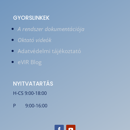
GYORSLINKEK
A rendszer dokumentációja
Oktató videók
Adatvédelmi tájékoztató
eVIR Blog
NYITVATARTÁS
H-CS 9:00-18:00
P 9:00-16:00