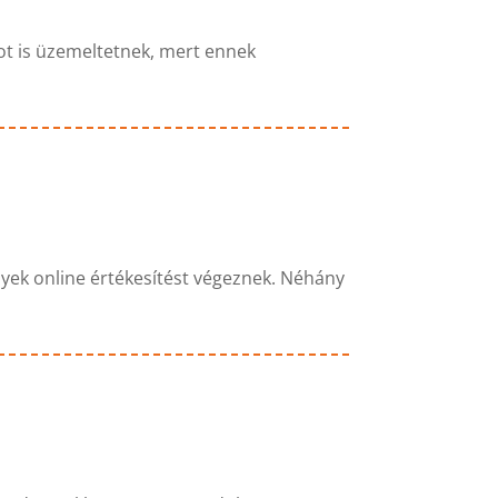
tot is üzemeltetnek, mert ennek
lyek online értékesítést végeznek. Néhány