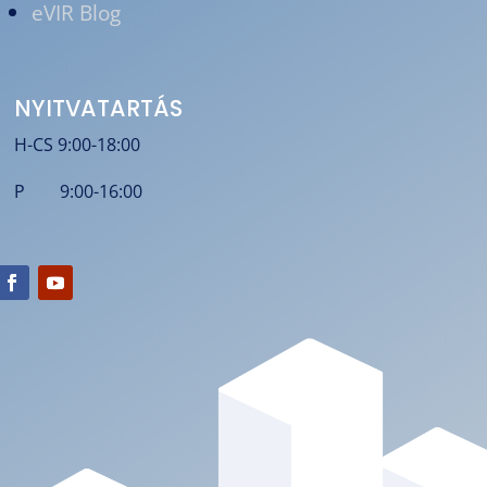
eVIR Blog
NYITVATARTÁS
H-CS 9:00-18:00
P 9:00-16:00