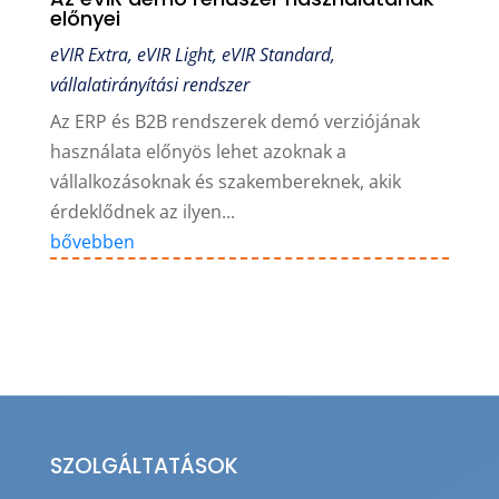
előnyei
eVIR Extra
,
eVIR Light
,
eVIR Standard
,
vállalatirányítási rendszer
Az ERP és B2B rendszerek demó verziójának
használata előnyös lehet azoknak a
vállalkozásoknak és szakembereknek, akik
érdeklődnek az ilyen...
bővebben
SZOLGÁLTATÁSOK