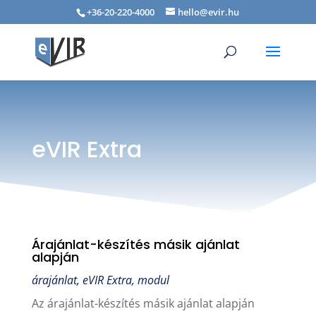
+36-20-220-4000
hello@evir.hu
eVIR Extra
Árajánlat-készítés másik ajánlat
alapján
árajánlat
,
eVIR Extra
,
modul
Az árajánlat-készítés másik ajánlat alapján