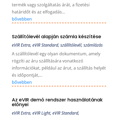
termék vagy szolgáltatás árát, a fizetési
határidőt és az elfogadás...
bővebben
Szállítólevél alapján számla készítése
eVIR Extra
,
eVIR Standard
,
szállítólevél
,
számlázás
A szállítólevél egy olyan dokumentum, amely
rögzíti az áru szállítására vonatkozó
információkat, például az árut, a szállítás helyét
és időpontját,...
bővebben
Az eVIR demó rendszer használatának
előnyei
eVIR Extra
,
eVIR Light
,
eVIR Standard
,