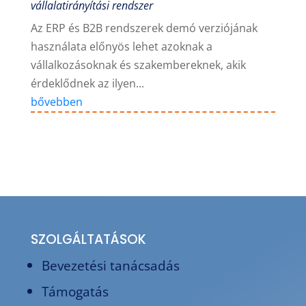
vállalatirányítási rendszer
Az ERP és B2B rendszerek demó verziójának
használata előnyös lehet azoknak a
vállalkozásoknak és szakembereknek, akik
érdeklődnek az ilyen...
bővebben
SZOLGÁLTATÁSOK
Bevezetési tanácsadás
Támogatás