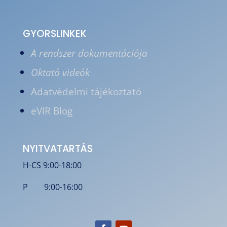
GYORSLINKEK
A rendszer dokumentációja
Oktató videók
Adatvédelmi tájékoztató
eVIR Blog
NYITVATARTÁS
H-CS 9:00-18:00
P 9:00-16:00